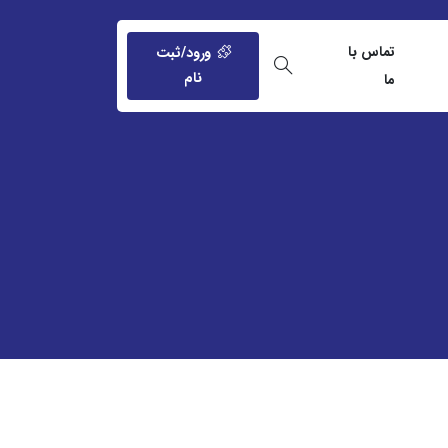
تماس با
ورود/ثبت
نام
ما