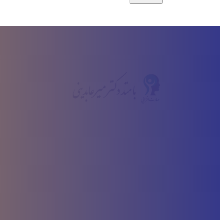
در محیط و رقابت کنونی کیفیت اولویت اول ماست، د
اندیشیم و ارائه با کیفیت ترین دوره ها به شما ه
مهارت افزایی به توزیع طیف گسترده ای از دوره های م
شناسی گرفته تا وردپرس و هوش هیجانی می‌پردازد و د
خوبی بر خوردار است.
تمامی حقوق این وب