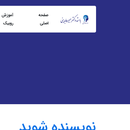
صفحه
آموزش
اصلی
روبيک
نویسنده شوید