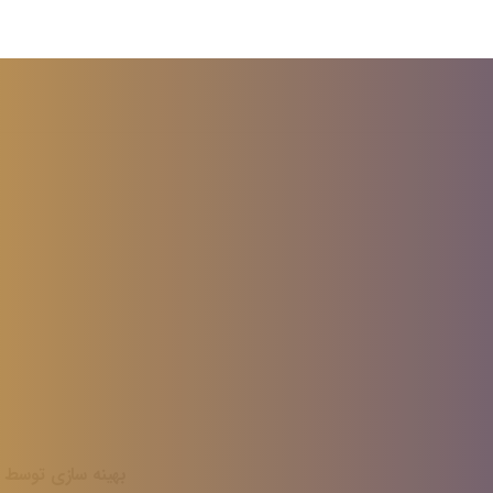
سوالی
دارید؟
ارتباط با ما
سوالات متداول
ائماً به توسعه کیفی می
دف اصلی ماست. سایت
وبلاگ و مقالات
هارت افزایی از خود
نویسنده شوید
ر این زمینه از توانایی
آموزش روبیک
 سایت متعلق به وب سایت مهارت افزایی می‌باشد
بهینه سازی توسط ت