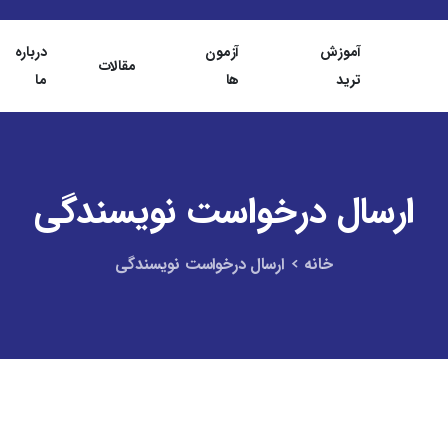
آموزش
آزمون
درباره
مقالات
ترید
ها
ما
ارسال
درخواست
نویسندگی
خانه
ارسال درخواست نویسندگی