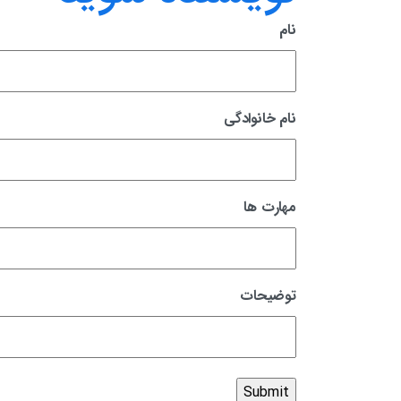
نام
نام خانوادگی
مهارت ها
توضیحات