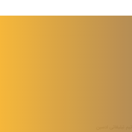
ارتباط
با
ما
ارتباط با ما از طریق فرم تماس
همه روزه از ساعت 9 الی 17
یم تبلیغاتی ادسین