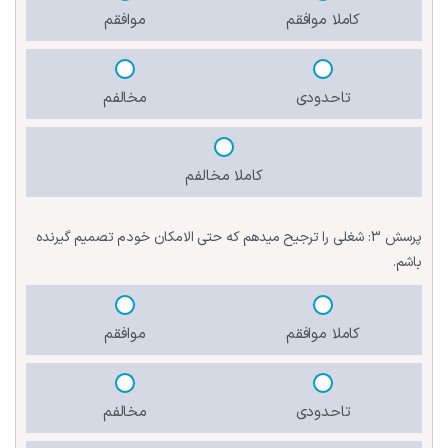
کاملا موافقم
موافقم
تاحدودی
مخالفم
کاملا مخالفم
پرسش 3:
شغلی را ترجیح میدهم که حتی الامکان خودم تصمیم گیرنده
باشم.
کاملا موافقم
موافقم
تاحدودی
مخالفم