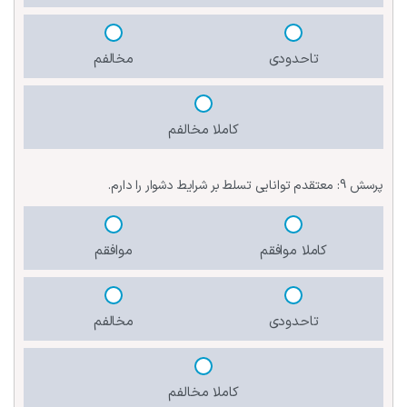
تاحدودی
مخالفم
کاملا مخالفم
پرسش 9:
معتقدم توانایی تسلط بر شرایط دشوار را دارم.
کاملا موافقم
موافقم
تاحدودی
مخالفم
کاملا مخالفم