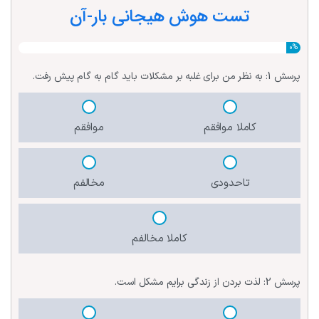
تست هوش هیجانی بار-آن
0%
پرسش 1:
به نظر من برای غلبه بر مشکلات باید گام به گام پیش رفت.
کاملا موافقم
موافقم
تاحدودی
مخالفم
کاملا مخالفم
پرسش 2:
لذت بردن از زندگی برایم مشکل است.