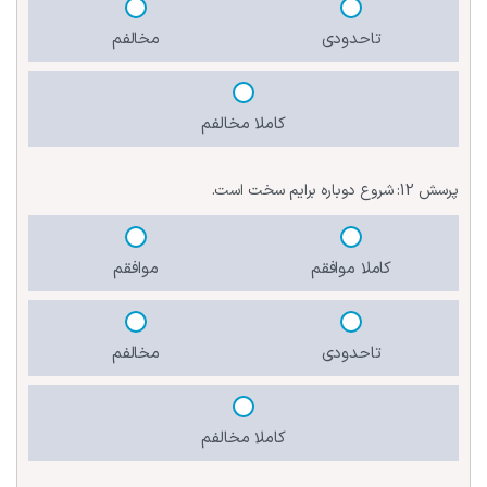
تاحدودی
مخالفم
کاملا مخالفم
پرسش 12:
شروع دوباره برایم سخت است.
کاملا موافقم
موافقم
تاحدودی
مخالفم
کاملا مخالفم