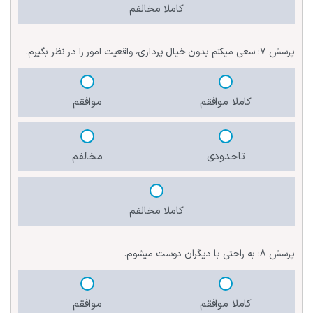
کاملا مخالفم
پرسش 7:
سعی میکنم بدون خیال پردازی، واقعیت امور را در نظر بگیرم.
کاملا موافقم
موافقم
تاحدودی
مخالفم
کاملا مخالفم
پرسش 8:
به راحتی با دیگران دوست میشوم.
کاملا موافقم
موافقم