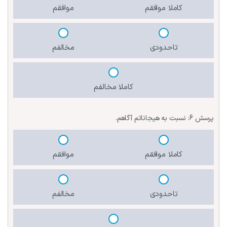
کاملا موافقم
موافقم
تاحدودی
مخالفم
کاملا مخالفم
پرسش 6:
نسبت به هیجاناتم آگاهم.
کاملا موافقم
موافقم
تاحدودی
مخالفم