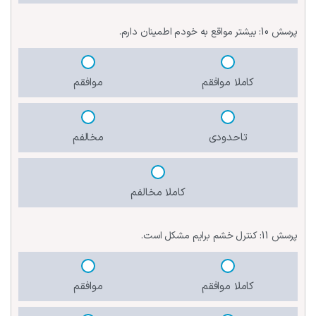
پرسش 10:
بیشتر مواقع به خودم اطمینان دارم.
کاملا موافقم
موافقم
تاحدودی
مخالفم
کاملا مخالفم
پرسش 11:
کنترل خشم برایم مشکل است.
کاملا موافقم
موافقم