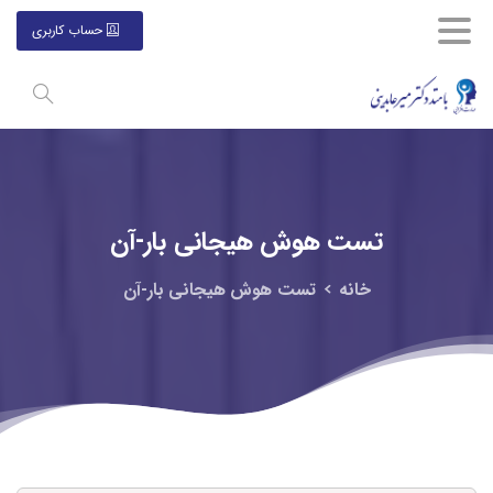
حساب کاربری
تست
هوش
هیجانی
بار-آن
خانه
تست هوش هیجانی بار-آن