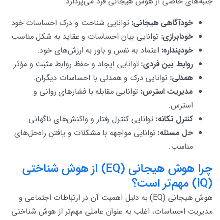
جنبه‌های خاصی از هوش هیجانی فرد می‌پردازد:
خودآگاهی هیجانی:
توانایی شناخت و درک احساسات خود.
خودابرازی:
توانایی بیان احساسات و عقاید به شکل مناسب.
خودپنداره:
اعتماد به نفس و باور به ارزش‌های خود.
روابط بین فردی:
توانایی ایجاد و حفظ روابط مثبت و مؤثر.
همدلی:
توانایی درک و همدلی با احساسات دیگران.
مدیریت استرس:
توانایی مقابله با فشارهای روانی و
استرس.
کنترل تکانه:
توانایی کنترل رفتار و واکنش‌های ناگهانی.
حل مسئله:
توانایی مواجهه با مشکلات و یافتن راه‌حل‌های
مناسب.
چرا هوش هیجانی (EQ) از هوش شناختی
(IQ) مهم‌تر است؟
هوش هیجانی (EQ) به دلیل اهمیت آن در ارتباطات اجتماعی و
مدیریت احساسات، اغلب به عنوان عاملی مهم‌تر از هوش شناختی