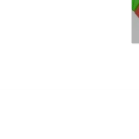
سوالی
دارید؟
ارتباط با ما
سوالات متداول
ائماً به توسعه کیفی می
دف اصلی ماست. سایت
وبلاگ و مقالات