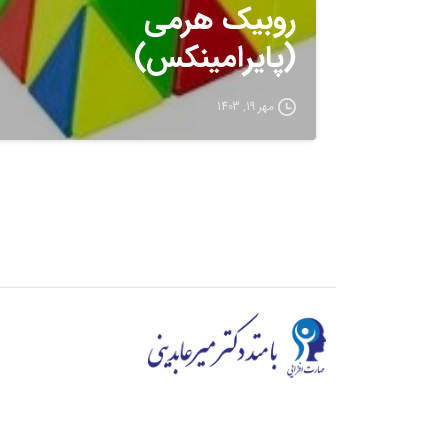
روبیک هرمی
(پایرامینکس)
مهر 19, 1403
در محیط و رقابت کنونی کیفیت اولویت اول ماست، د
اندیشیم و ارائه با کیفیت ترین دوره ها به شما ه