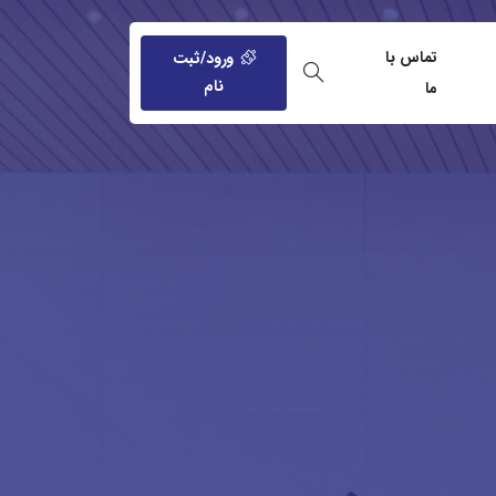
تماس با
ورود/ثبت
نام
ما