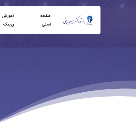
صفحه
آموزش
اصلی
روبيک