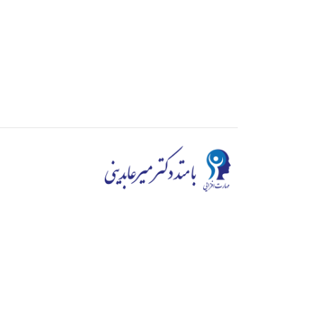
در محیط و رقابت کنونی کیفیت اولویت اول ماست، د
اندیشیم و ارائه با کیفیت ترین دوره ها به شما ه
مهارت افزایی به توزیع طیف گسترده ای از دوره های م
شناسی گرفته تا وردپرس و هوش هیجانی می‌پردازد و د
خوبی بر خوردار است.