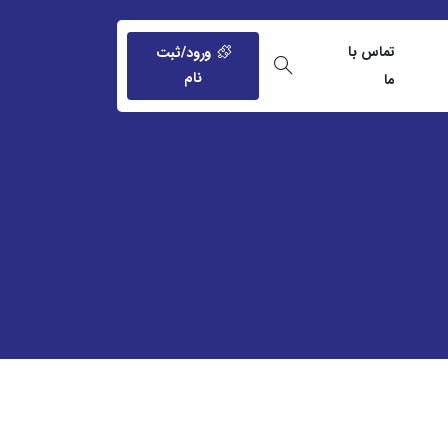
تماس با
ورود/ثبت
نام
ما