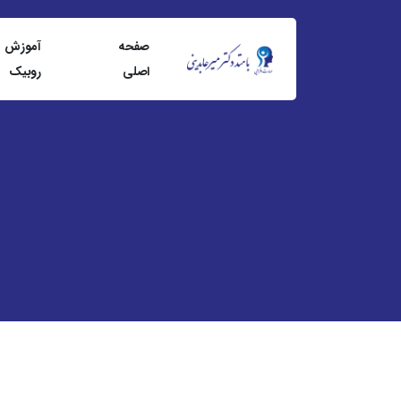
صفحه
آموزش
اصلی
روبيک