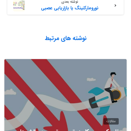
نوشته بعدی
نورومارکتینگ یا بازاریابی عصبی
نوشته های مرتبط
مقالات