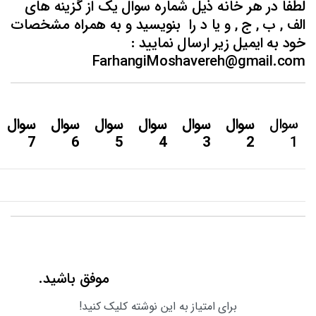
لطفا در هر خانه ذیل شماره سوال یک از گزینه های
الف , ب , ج , و یا د را بنویسید و به همراه مشخصات
خود به ایمیل زیر ارسال نمایید :
FarhangiMoshavereh@gmail.com
سوال
سوال
سوال
سوال
سوال
سوال
سوال
7
6
5
4
3
2
1
موفق باشید.
برای امتیاز به این نوشته کلیک کنید!