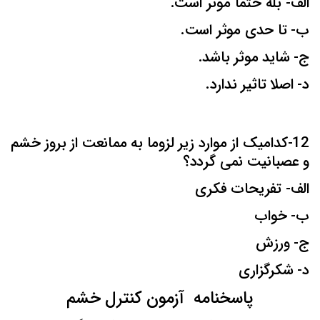
الف- بله حتما موثر است.
ب- تا حدی موثر است.
ج- شاید موثر باشد.
د- اصلا تاثیر ندارد.
12-کدامیک از موارد زیر لزوما به ممانعت از بروز خشم
و عصبانیت نمی گردد؟
الف- تفریحات فکری
ب- خواب
ج- ورزش
د- شکرگزاری
پاسخنامه آزمون کنترل خشم