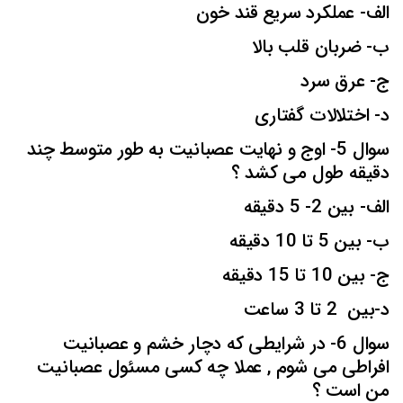
الف- عملکرد سریع قند خون
ب- ضربان قلب بالا
ج- عرق سرد
د- اختلالات گفتاری
سوال 5- اوج و نهایت عصبانیت به طور متوسط چند
دقیقه طول می کشد ؟
الف- بین 2- 5 دقیقه
ب- بین 5 تا 10 دقیقه
ج- بین 10 تا 15 دقیقه
د-بین 2 تا 3 ساعت
سوال 6- در شرایطی که دچار خشم و عصبانیت
افراطی می شوم , عملا چه کسی مسئول عصبانیت
من است ؟