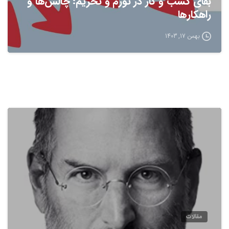
بقای کسب و کار در تورم و تحریم: چالش‌ها و
راهکارها
بهمن 17, 1403
مقالات