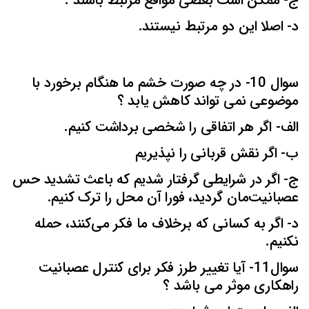
ج- ممکن است بعضی مواقع مرتبط باشند .
د- اصلا این دو مرتبط نیستند.
سوال 10- در چه صورت خشم ما هنگام برخورد با
موضوعی نمی تواند کاهش یابد ؟
الف- اگر هر اتفاقی را شخصی برداشت کنیم.
ب- اگر نقش قربانی را نپذیریم
ج- اگر در شرایطی گرفتار شدیم که باعث تشدید حس
عصبانیت‌مان گردید، فورا آن محل را ترک کنیم.
د- اگر به کسانی که برخلاف ما فکر می‌کنند، حمله
نکنیم.
سوال11- آیا تغییر طرز فکر برای کنترل عصبانیت
راهکاری موثر می باشد ؟