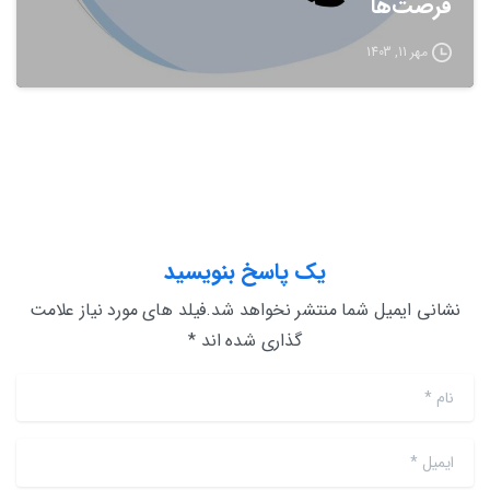
فرصت‌ها
مهر 11, 1403
یک پاسخ بنویسید
نشانی ایمیل شما منتشر نخواهد شد.فیلد های مورد نیاز علامت
گذاری شده اند *
نام
*
ایمیل
*