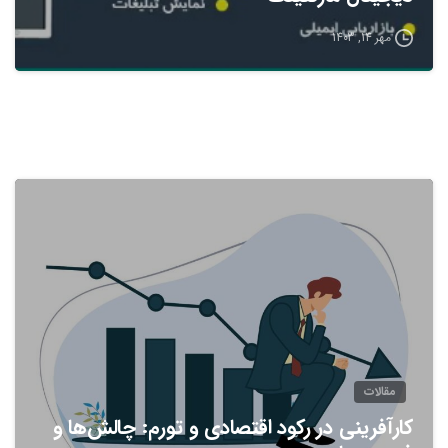
مهر 14, 1403
مقالات
کارآفرینی در رکود اقتصادی و تورم: چالش‌ها و