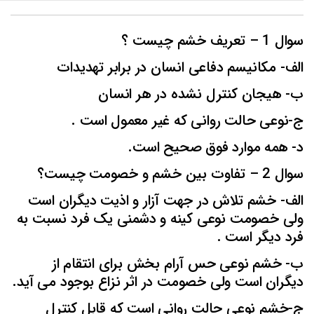
سوال 1 – تعریف خشم چیست ؟
الف- مکانیسم دفاعی انسان در برابر تهدیدات
ب- هیجان کنترل نشده در هر انسان
ج-نوعی حالت روانی که غیر معمول است .
د- همه موارد فوق صحیح است.
سوال 2 – تفاوت بین خشم و خصومت چیست؟
الف- خشم تلاش در جهت آزار و اذیت دیگران است
ولی خصومت نوعی کینه و دشمنی یک فرد نسبت به
فرد دیگر است .
ب- خشم نوعی حس آرام بخش برای انتقام از
دیگران است ولی خصومت در اثر نزاع بوجود می آید.
ج-خشم نوعی حالت روانی است که قابل کنترل