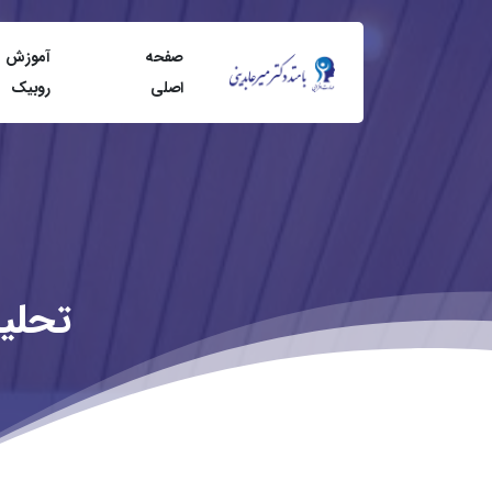
صفحه
آموزش
اصلی
روبيک
تحلی