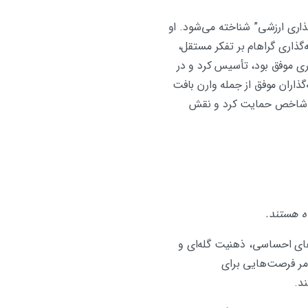
‌گذاری ارزشی” شناخته می‌شود. او
مند (۱۹۴۹) را تألیف کرد. فلسفه سرمایه‌گذاری گراهام بر تفکر مستقل،
ی موفق بود، تأسیس کرد و در
گذاران موفق از جمله وارن بافت
های شاخص حمایت کرد و نقش
اه هستند
.
‌های احساسی، ذهنیت گله‌ای و
مر فرصت‌هایی برای
ند.