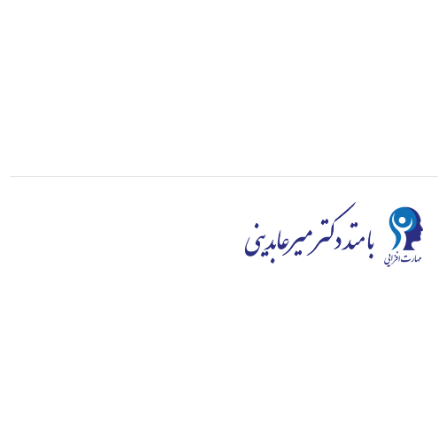
در محیط و رقابت کنونی کیفیت اولویت اول ماست، دائماً به
توسعه کیفی می اندیشیم و ارائه با کیفیت ترین دوره ها به شما
هدف اصلی ماست. سایت مهارت افزایی به توزیع طیف گسترده
ای از دوره های مهارت افزایی از خود شناسی گرفته تا وردپرس و
هوش هیجانی می‌پردازد و در این زمینه از توانایی خوبی بر
خوردار است.