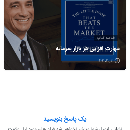
خلاصه كتاب
مهارت افزایی در بازار سرمایه
آذر 19, 1403
یک پاسخ بنویسید
نشانی ایمیل شما منتشر نخواهد شد.فیلد های مورد نیاز علامت