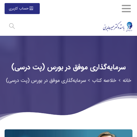
حساب کاربری
سرمایه‌گذاری
موفق
در
بورس
(پت
درسی)
خانه
خلاصه كتاب
سرمایه‌گذاری موفق در بورس (پت درسی)