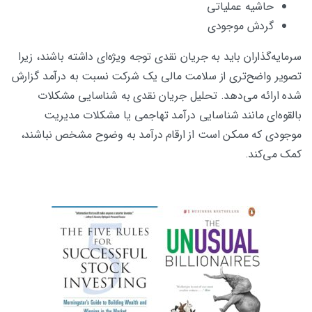
حاشیه عملیاتی
گردش موجودی
سرمایه‌گذاران باید به جریان نقدی توجه ویژه‌ای داشته باشند، زیرا
تصویر واضح‌تری از سلامت مالی یک شرکت نسبت به درآمد گزارش
شده ارائه می‌دهد. تحلیل جریان نقدی به شناسایی مشکلات
بالقوه‌ای مانند شناسایی درآمد تهاجمی یا مشکلات مدیریت
موجودی که ممکن است از ارقام درآمد به وضوح مشخص نباشند،
کمک می‌کند.