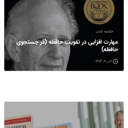
خلاصه كتاب
مهارت افزایی در تقویت حافظه (در جستجوی
حافظه)
آذر 20, 1403