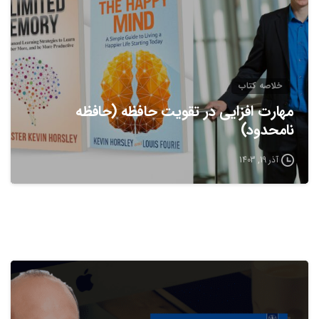
خلاصه كتاب
مهارت افزایی در تقویت حافظه (حافظه
نامحدود)
آذر 19, 1403