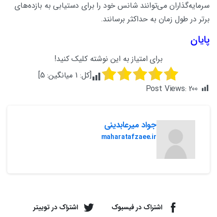
سرمایه‌گذاران می‌توانند شانس خود را برای دستیابی به بازده‌های
برتر در طول زمان به حداکثر برسانند.
پایان
برای امتیاز به این نوشته کلیک کنید!
[کل:
1
میانگین:
5
]
Post Views:
200
جواد میرعابدینی
maharatafzaee.ir
اشتراک در فیسبوک
اشتراک در توییتر