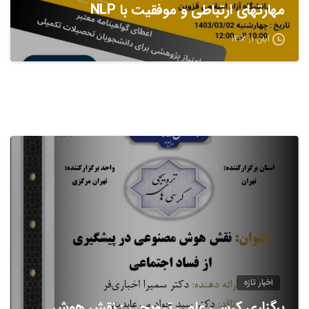
مهارتهای ارتباطی و موفقیت با NLP
آبان 1, 1403
اخبار تازه
برگزاری کرسی علمی ترویجی : نقش هوش