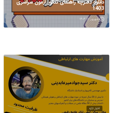
دانلود دفترچه راهنمای کنکور آزمون سراسری
1403
شهریور 12, 1403
اخبار تازه