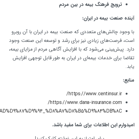
ترویج فرهنگ بیمه در بین مردم
آینده صنعت بیمه در ایران:
با وجود چالش‌های متعددی که صنعت بیمه در ایران با آن روبرو
است، فرصت‌های زیادی نیز برای رشد و توسعه این صنعت وجود
دارد. پیش‌بینی می‌شود که با افزایش آگاهی مردم از مزایای بیمه،
تقاضا برای خدمات بیمه‌ای در ایران به طور قابل توجهی افزایش
یابد.
منابع:
https://www.centinsur.ir/
https://www.dana-insurance.com/
1%D8%AD%D9%87%D9%94_%D8%A7%D8%B5%D9%84%DB%8C
امیدوارم این اطلاعات برای شما مفید باشد.
برای امتیاز به این نوشته کلیک کنید!