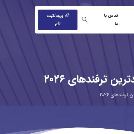
تماس با
ورود/ثبت
نام
ما
ترین
ترفندهای
۲۰۲۶