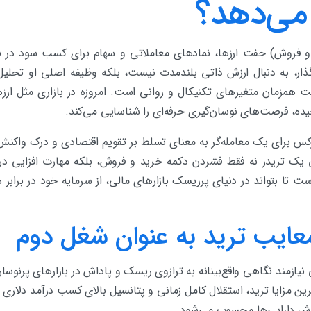
می‌دهد؟
 فروش) جفت ارزها، نمادهای معاملاتی و سهام‌ برای کسب سود در باز
ذار، به دنبال ارزش ذاتی بلندمدت نیست، بلکه وظیفه اصلی او تحلی
 همزمان متغیرهای تکنیکال و روانی است. امروزه در بازاری مثل ارزها
ده، فرصت‌های نوسان‌گیری حرفه‌ای را شناسایی می‌کند.
ارکس برای یک معامله‌گر به معنای تسلط بر تقویم اقتصادی و درک واکن
 یک تریدر نه فقط فشردن دکمه خرید و فروش، بلکه مهارت افزایی د
ست تا بتواند در دنیای پرریسک بازارهای مالی، از سرمایه خود در براب
معایب ترید به عنوان شغل دوم
نیازمند نگاهی واقع‌بینانه به ترازوی ریسک و پاداش در بازارهای پرنوس
رین مزایا ترید، استقلال کامل زمانی و پتانسیل بالای کسب درآمد دلاری 
زش دارایی‌ها محسوب می‌شود.