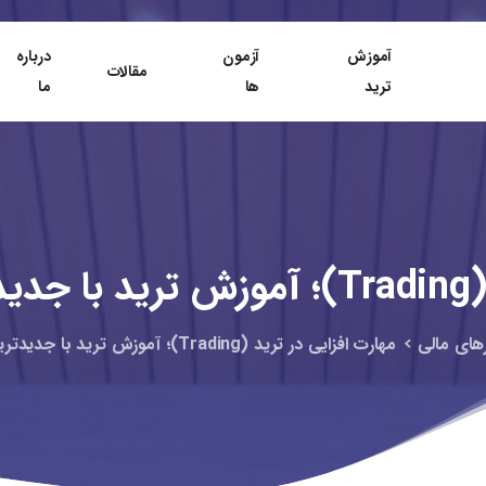
آموزش
آزمون
درباره
مقالات
ترید
ها
ما
Trading)؛
آموزش
ترید
با
جدید
رهای مالی
مهارت افزایی در ترید (Trading)؛ آموزش ترید با جدیدترین ترفندهای ۲۰۲۶