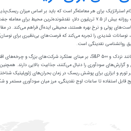
گام استراتژیک برای هر معامله‌گر است که باید بر اساس میزان ریسک‌پذ
شود. بازار فارکس با حجم معاملات روزانه بیش از ۷.۵ تریلیون دلار، نقدشونده‌ترین م
ت‌های پولی و نرخ بهره هستند، محیطی ایده‌آل فراهم می‌کند. در مقابل،
تعطیلی، نوسانات شدیدی را تجربه می‌کند که فرصت‌های بی‌نظیری برای نوسان
میق روانشناسی نقدینگی است.
بازار سهام و شاخص‌های جهانی مانند نزدک و S&P 500، بر مبنای عملکرد شرکت‌های 
 و گزارش‌های سودآوری را دنبال می‌کنند، جذابیت بالایی دارند. همچنین ب
ابر تورم و ابزاری برای پوشش ریسک در زمان بحران‌های ژئوپلیتیک شناخ
لوریج قابل استفاده تا ساعات اوج نقدینگی، مرز میان سودآوری مستمر و