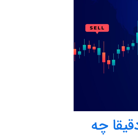
 و معامله‌گر (Trader) دقیقا چه