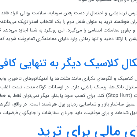
ترس فرسایشی و احتمال از دست رفتن سرمایه، سلامت روانی افراد فاقد 
گران هوشمند ترید به عنوان شغل دوم را یک انتخاب استراتژیک می‌دانند؛
و جلوی معاملات انتقامی را می‌گیرد. این رویکرد به شما اجازه می‌دهد 
را ارتقا دهید و تنها زمانی وارد دنیای معامله‌گری تمام‌وقت شوید که 
کال کلاسیک دیگر به تنهایی کا
ال کلاسیک و الگوهای تکراری مانند مثلث‌ها یا اندیکاتورهای تاخیری واب
ترال بانک‌ها، ریسک بالایی دارد. در نوسانات کوتاه مدت، قیمت اغلب 
تریدرهای خرد را دچار استاپ‌هانت (Stop Hunt) کند. برای کسب سود پایدار، دیگر نمی
عمیق ساختار بازار و شناسایی ردپای پول هوشمند است. در واقع، الگوهای
بدیل شده‌اند و برای موفقیت، باید جریان سفارشات را جایگزین فرضیات س
ای مالی برای ترید