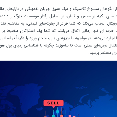
د در سال ۲۰۲۶ با عبور از الگوهای منسوخ کلاسیک و درک عمیق جریان نقدینگی در بازاره
 جای تکیه بر حدس و گمان، بر تحلیل رفتار موسسات بزرگ و داده‌ها
یجیتال ایجاب می‌کند که شما فراتر از چارت‌های قیمتی، به مفاهیم ن
حرفه ای تنها زمانی اتفاق می‌افتد که شما یک استراتژی منضبط بر
جازه می‌دهد در مواجهه با نویزهای بازار، حجم ورود را دقیقاً بر اسا
تقال تجربه‌ای عملی است تا بیاموزید چگونه با شناسایی ردپای پول هو
وری مستمر برسید.