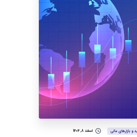
اسفند 8, 1404
د و بازارهای مالی