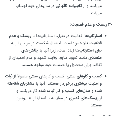
می‌کنند و از
تغییرات ناگهانی
در مدل‌های خود اجتناب
می‌کنند.
۳٫ ریسک و عدم قطعیت:
استارتاپ‌ها:
فعالیت در دنیای استارتاپ‌ها با
ریسک و عدم
قطعیت بالا
همراه است. احتمال شکست در مراحل اولیه
برای استارتاپ‌ها زیاد است، زیرا آنها با
چالش‌های
متعددی
مانند کمبود منابع، رقابت شدید و عدم اطمینان از
تقاضا برای محصول یا خدمات خود مواجه هستند.
کسب و کارهای سنتی:
کسب و کارهای سنتی معمولاً از
ثبات
و امنیت بیشتری
برخوردار هستند. آنها با
مشتریان شناخته
شده
و
مدل‌های کسب و کار اثبات شده
کار می‌کنند و
از
ریسک‌های کمتری
در مقایسه با استارتاپ‌ها روبه‌رو
هستند.