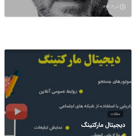
آذر 3, 1403
مقالات
دیجیتال مارکتینگ