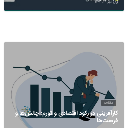
مهر 14, 1403
مقالات
کارآفرینی در رکود اقتصادی و تورم: چالش‌ها و
فرصت‌ها