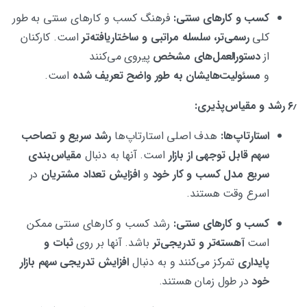
کسب و کارهای سنتی:
فرهنگ کسب و کارهای سنتی به طور
کلی
رسمی‌تر، سلسله مراتبی و ساختاریافته‌تر
است. کارکنان
از
دستورالعمل‌های مشخص
پیروی می‌کنند
و
مسئولیت‌هایشان به طور واضح تعریف شده
است.
۶٫ رشد و مقیاس‌پذیری:
استارتاپ‌ها:
هدف اصلی استارتاپ‌ها
رشد سریع و تصاحب
سهم قابل توجهی از بازار
است. آنها به دنبال
مقیاس‌بندی
سریع مدل کسب و کار خود
و
افزایش تعداد مشتریان
در
اسرع وقت هستند.
کسب و کارهای سنتی:
رشد کسب و کارهای سنتی ممکن
است
آهسته‌تر و تدریجی‌تر
باشد. آنها بر روی
ثبات و
پایداری
تمرکز می‌کنند و به دنبال
افزایش تدریجی سهم بازار
خود
در طول زمان هستند.