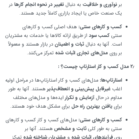
بر
نوآوری و خلاقیت
به دنبال
تغییر در نحوه انجام کارها
در
یک صنعت خاص یا ایجاد بازاری کاملاً جدید هستند.
کسب و کارهای سنتی:
هدف اصلی کسب و کارهای
سنتی
کسب سود
از طریق ارائه کالاها یا خدمات به مشتریان
است. آنها به دنبال
ثبات و اطمینان
در بازار هستند و معمولاً
بر روی
مدل‌های تجاری اثبات شده
تمرکز می‌کنند.
۲٫ مدل کسب و کار استارتاپ چیست؟ :
استارتاپ‌ها:
مدل‌های کسب و کار استارتاپ‌ها در مراحل اولیه
اغلب
غیرقابل پیش‌بینی و انعطاف‌پذیر
هستند. آنها به طور
مداوم در حال
آزمایش و تکرار
ایده‌ها و مدل‌های مختلف
برای
یافتن بهترین راه حل
برای مشکل هدف خود هستند.
کسب و کارهای سنتی:
مدل‌های کسب و کار کسب و کارهای
سنتی به طور کلی
ثابت و مشخص
هستند. آنها بر
روی
فرآیندهای اثبات شده
و
مشتریان شناخته شده
تمرکز