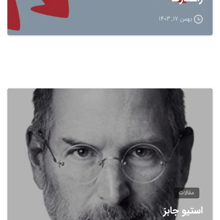
بهمن 17, 1403
مقالات
استیو جابز