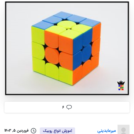
6
میرعابدینی
فروردین 5, 1403
آموزش انواع روبيک