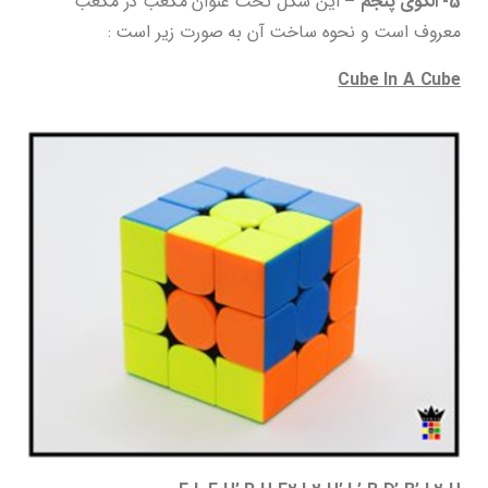
5- الگوی پنجم –
این شکل تحت عنوان مکعب در مکعب
معروف است و نحوه ساخت آن به صورت زیر است :
Cube In A Cube