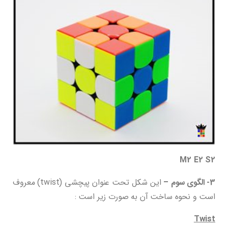
M2 E2 S2
3- الگوی سوم –
این شکل تحت عنوان پیچشی (twist) معروف
است و نحوه ساخت آن به صورت زیر است :
Twist