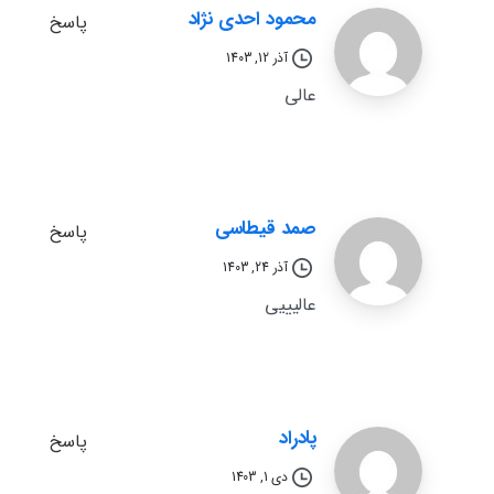
محمود احدی نژاد
پاسخ
آذر 12, 1403
عالی
صمد قیطاسی
پاسخ
آذر 24, 1403
عالیییی
پادراد
پاسخ
دی 1, 1403