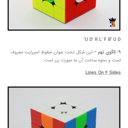
U D’ R L’ F B’ U D’
9- الگوی نهم –
این شکل تحت عنوان خطوط اسپرایت معروف
است و نحوه ساخت آن به صورت زیر است :
Lines On 4 Sides