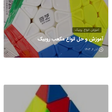
آموزش انواع روبيک
آموزش و حل انواع مکعب روبیک
آذر 6, 1403