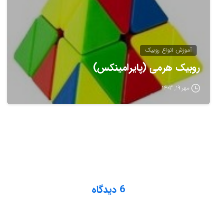
آموزش انواع روبيک
روبیک هرمی (پایرامینکس)
مهر 19, 1403
6 دیدگاه