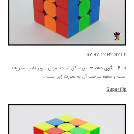
R2 B2 L2 R2 B2 L2
10-
4- الگوی دهم –
این شکل تحت عنوان سوپر فلیپ معروف
است و نحوه ساخت آن به صورت زیر است :
Superflip