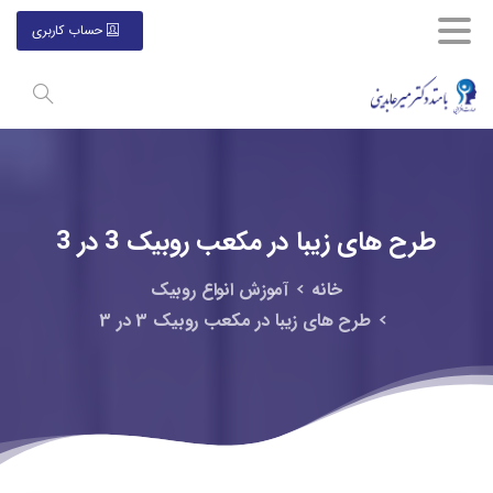
حساب کاربری
طرح
های
زیبا
در
مکعب
روبیک
3
در
3
خانه
آموزش انواع روبيک
طرح های زیبا در مکعب روبیک 3 در 3