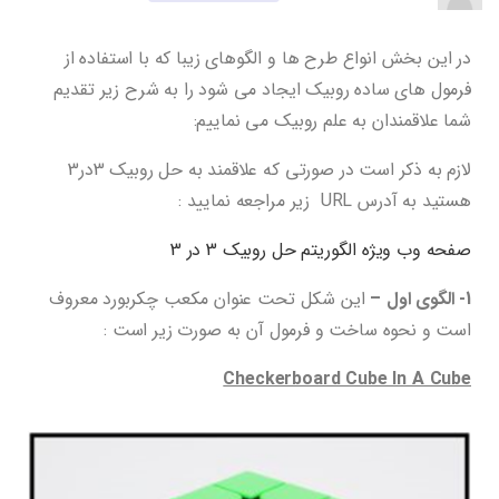
در این بخش انواع طرح ها و الگوهای زیبا که با استفاده از
فرمول های ساده روبیک ایجاد می شود را به شرح زیر تقدیم
شما علاقمندان به علم روبیک می نماییم:
لازم به ذکر است در صورتی که علاقمند به حل روبیک 3در3
هستید به آدرس URL زیر مراجعه نمایید :
صفحه وب ویژه الگوریتم حل روبیک 3 در 3
1- الگوی اول –
این شکل تحت عنوان مکعب چکربورد معروف
است و نحوه ساخت و فرمول آن به صورت زیر است :
Checkerboard Cube In A Cube