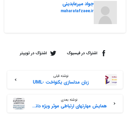
جواد میرعابدینی
maharatafzaee.ir
اشتراک در فیسبوک
اشتراک در توییتر
نوشته قبلی
زبان مدلسازی یکنواخت -UML
نوشته بعدی
همایش مهارتهای ارتباطی موثر ویژه دانشجویان