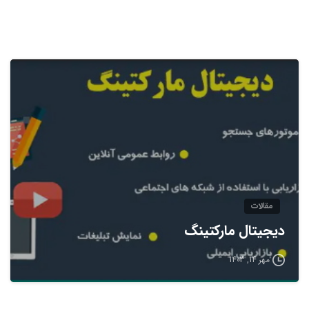
مقالات
دیجیتال مارکتینگ
مهر 14, 1403