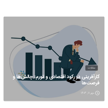
مقالات
کارآفرینی در رکود اقتصادی و تورم: چالش‌ها و
فرصت‌ها
مهر 11, 1403