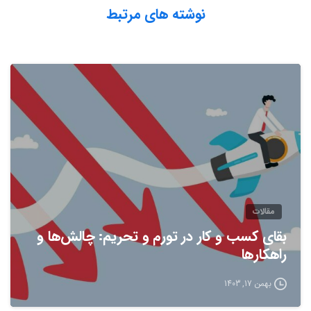
نوشته های مرتبط
مقالات
بقای کسب و کار در تورم و تحریم: چالش‌ها و
راهکارها
بهمن 17, 1403